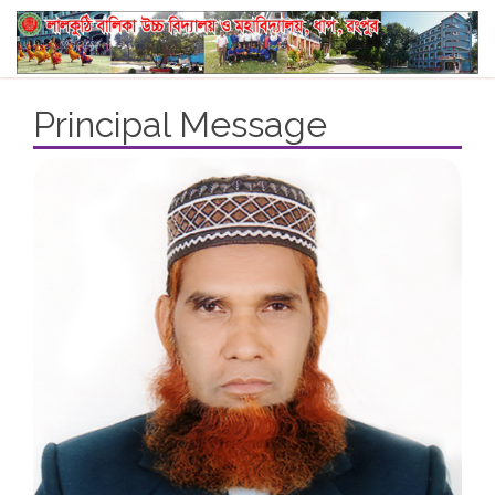
Principal Message